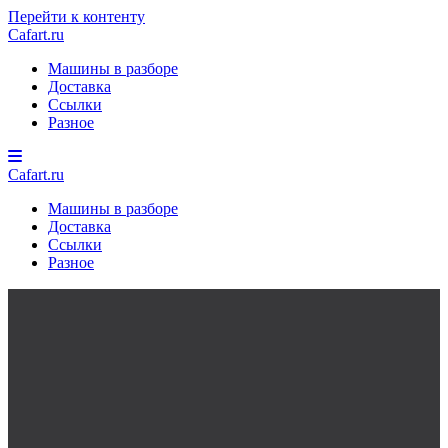
Перейти к контенту
Cafart.ru
Машины в разборе
Доставка
Ссылки
Разное
Cafart.ru
Машины в разборе
Доставка
Ссылки
Разное