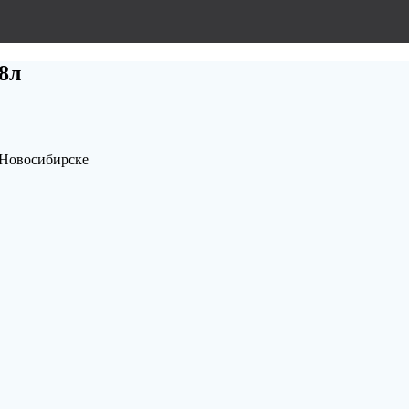
,8л
в Новосибирске