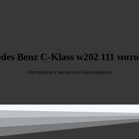
des Benz C-Klass w202 111 мото
Авторазбор и запчасти в Новосибирске