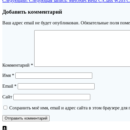
Следующий:
Следующая запись:
Mercedes Benz C-Class W203 
Добавить комментарий
Ваш адрес email не будет опубликован.
Обязательные поля пом
Комментарий
*
Имя
*
Email
*
Сайт
Сохранить моё имя, email и адрес сайта в этом браузере д