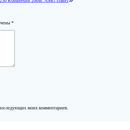
C230 Kompressor 2004г. AMG Пакет
ечены
*
ля последующих моих комментариев.