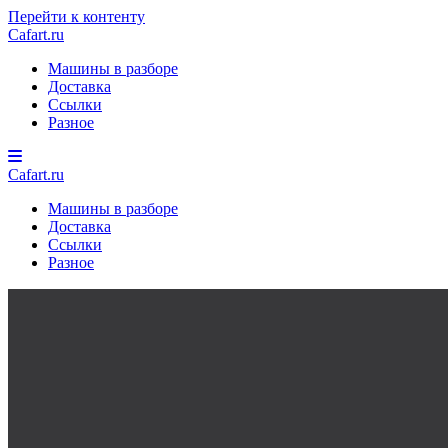
Перейти к контенту
Cafart.ru
Машины в разборе
Доставка
Ссылки
Разное
Cafart.ru
Машины в разборе
Доставка
Ссылки
Разное