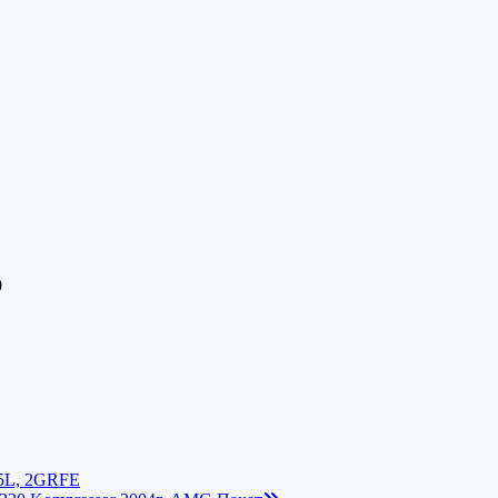
0
5L, 2GRFE