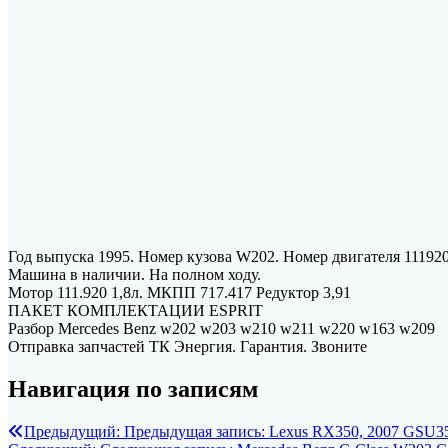
Год выпуска 1995. Номер кузова W202. Номер двигателя 11192
Машина в наличии. На полном ходу.
Мотор 111.920 1,8л. МКПП 717.417 Редуктор 3,91
ПАКЕТ КОМПЛЕКТАЦИИ ESPRIT
Разбор Mercedes Benz w202 w203 w210 w211 w220 w163 w209
Отправка запчастей ТК Энергия. Гарантия. Звоните
Навигация по записям
Предыдущий:
Предыдущая запись:
Lexus RX350, 2007 GSU3