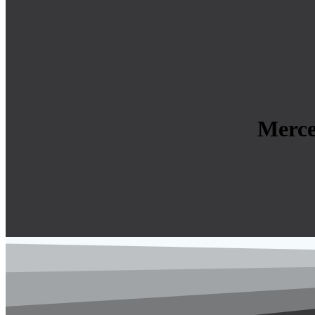
Merce