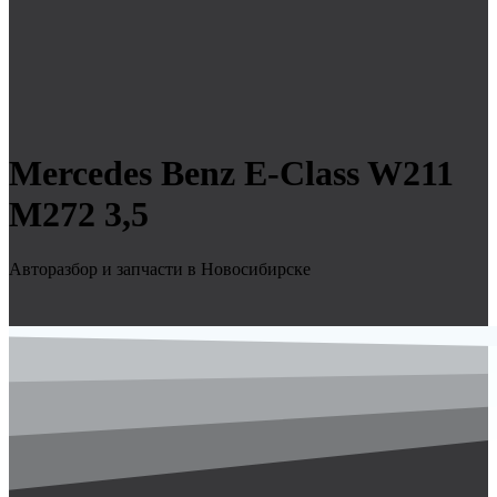
Mercedes Benz E-Class W211
M272 3,5
Авторазбор и запчасти в Новосибирске