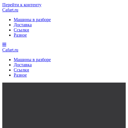
Перейти к контенту
Cafart.ru
Машины в разборе
Доставка
Ссылки
Разное
Cafart.ru
Машины в разборе
Доставка
Ссылки
Разное